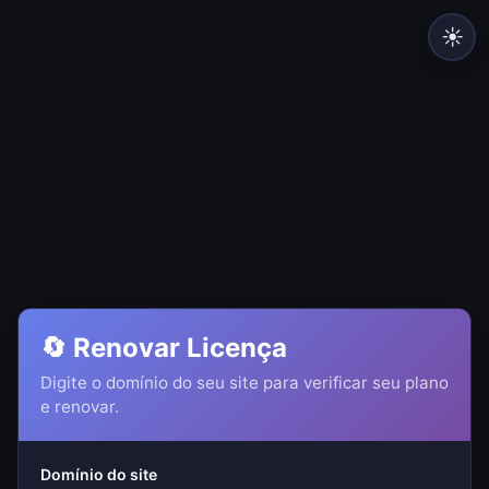
☀️
🔄 Renovar Licença
Digite o domínio do seu site para verificar seu plano
e renovar.
Domínio do site